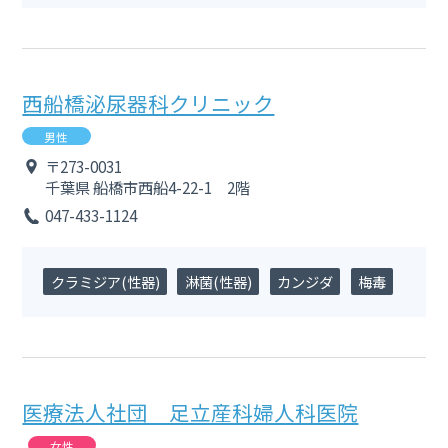
西船橋泌尿器科クリニック
男性
〒273-0031
千葉県
船橋市西船4-22-1 2階
047-433-1124
クラミジア(性器)
淋菌(性器)
カンジダ
梅毒
医療法人社団 足立産科婦人科医院
女性