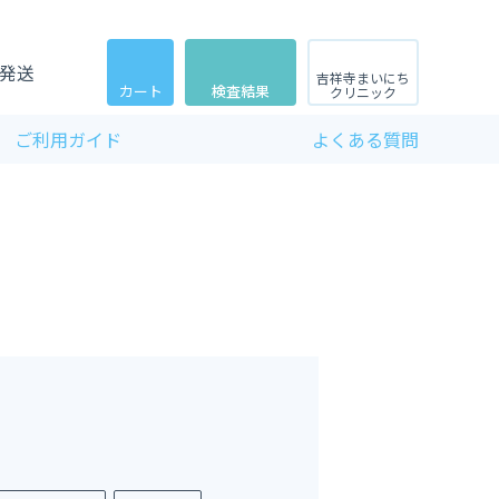
発送
吉祥寺まいにち
カート
検査結果
クリニック
ご利用ガイド
よくある質問