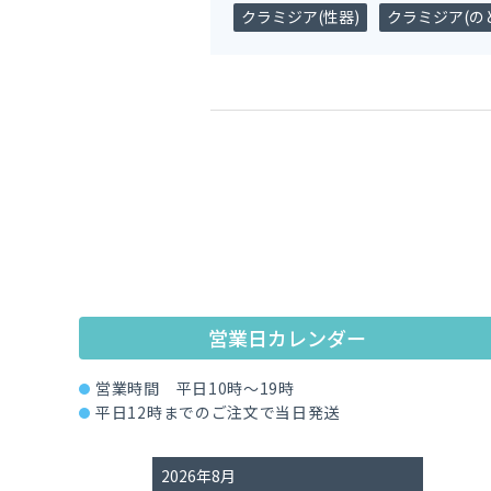
クラミジア(性器)
クラミジア(のど
営業日カレンダー
営業時間 平日10時～19時
平日12時までのご注文で当日発送
2026年8月