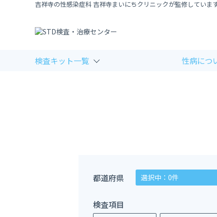
吉祥寺の性感染症科 吉祥寺まいにちクリニックが監修していま
検査キット一覧
性病につ
都道府県
選択中：0件
検査項目