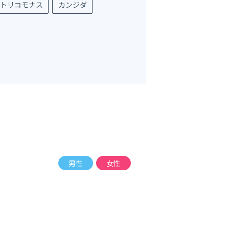
トリコモナス
カンジダ
男性
女性