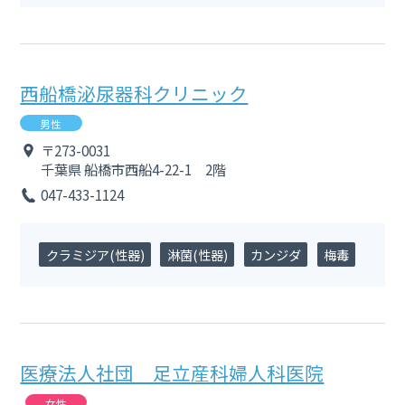
西船橋泌尿器科クリニック
男性
〒273-0031
千葉県
船橋市西船4-22-1 2階
047-433-1124
クラミジア(性器)
淋菌(性器)
カンジダ
梅毒
医療法人社団 足立産科婦人科医院
女性